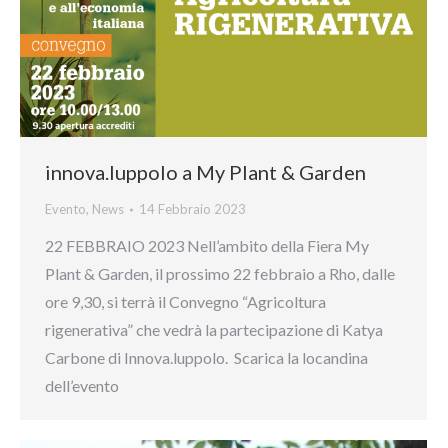
innova.luppolo a My Plant & Garden
Evento
,
News
14 Febbraio 2023
22 FEBBRAIO 2023 Nell’ambito della Fiera My
Plant & Garden, il prossimo 22 febbraio a Rho, dalle
ore 9,30, si terrà il Convegno “Agricoltura
rigenerativa” che vedrà la partecipazione di Katya
Carbone di Innova.luppolo. Scarica la locandina
dell’evento