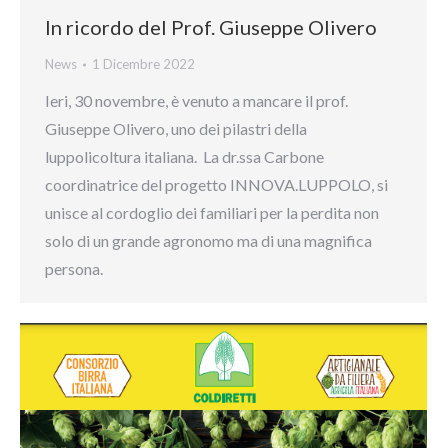
In ricordo del Prof. Giuseppe Olivero
News
1 Dicembre 2022
Ieri, 30 novembre, è venuto a mancare il prof.
Giuseppe Olivero, uno dei pilastri della
luppolicoltura italiana. La dr.ssa Carbone
coordinatrice del progetto INNOVA.LUPPOLO, si
unisce al cordoglio dei familiari per la perdita non
solo di un grande agronomo ma di una magnifica
persona.