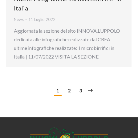
Italia
News
11 Luglio 2022
Aggiornata la sezione del sito INNOVA.LUPPOLO
dedicata alle infografiche realizzate dal CREA
ultime infografiche realizzate: I microbirrifici in
Italia | 11/07/2022 VISITA LA SEZIONE
1
2
3